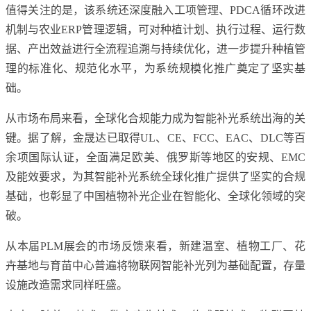
值得关注的是，该系统还深度融入工项管理、PDCA循环改进
机制与农业ERP管理逻辑，可对种植计划、执行过程、运行数
据、产出效益进行全流程追溯与持续优化，进一步提升种植管
理的标准化、规范化水平，为系统规模化推广奠定了坚实基
础。
从市场布局来看，全球化合规能力成为智能补光系统出海的关
键。据了解，金晟达已取得UL、CE、FCC、EAC、DLC等百
余项国际认证，全面满足欧美、俄罗斯等地区的安规、EMC
及能效要求，为其智能补光系统全球化推广提供了坚实的合规
基础，也彰显了中国植物补光企业在智能化、全球化领域的突
破。
从本届PLM展会的市场反馈来看，新建温室、植物工厂、花
卉基地与育苗中心普遍将物联网智能补光列为基础配置，存量
设施改造需求同样旺盛。