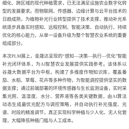
细化、跨区域的现代种植需求，已无法满足设施农业数字化转
型的发展要求。而物联网、传感器、边缘计算与云平台技术的
日趋成熟，为植物补光行业转型提供了技术支撑，推动补光系
统逐步具备实时感知、远程控制、智能决策、自动执行、持续
优化的核心能力，从单一设备升级为整个智慧农业系统的重要
组成部分。
本次PLM展上，金晟达呈现的“感知—决策—执行—优化”智能
补光闭环体系，为AI智慧农业发展提供实践参考。该体系以
谷晟大数据平台为中枢，构建了多维度作物知识库，覆盖番
茄、水稻、草莓、花卉等多种作物，为智能调控提供坚实的数
据支撑；通过前端部署的环境传感器与生长监测设备，实时采
集光照、温湿度、水分、营养液等各类关键数据，由AI算法
动态生成最优光配方与调控策略，并自动执行补光强度、光
谱、时段的精准调节，真正实现科学种植与少人化、无人化管
理，大幅降低种植门槛与人工成本。