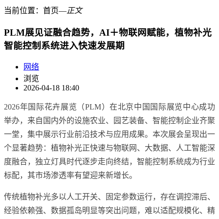
当前位置：
首页
―
正文
PLM展见证融合趋势，AI＋物联网赋能，植物补光
智能控制系统进入快速发展期
网络
浏览
2026-04-18 18:40
2026年国际花卉展览（PLM）在北京中国国际展览中心成功
举办，来自国内外的设施农业、园艺装备、智能控制企业齐聚
一堂，集中展示行业前沿技术与应用成果。本次展会呈现出一
个显著趋势：植物补光正快速与物联网、大数据、人工智能深
度融合，独立灯具时代逐步走向终结，智能控制系统成为行业
标配，其市场渗透率有望迎来新增长。
传统植物补光多以人工开关、固定参数运行，存在调控滞后、
经验依赖强、数据孤岛明显等突出问题，难以适配规模化、精