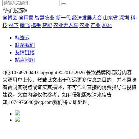
#热门搜索#
食博会
食用菌
智慧农业
新一代
经济发展大会
山东省
深圳
科
技
林下
腾飞
携手
智能
农业无人车
农业
产业
2024
标签云
联系我们
友情链接
站点地图
QQ:1074976040 Copyright © 2017-2026
餐饮品牌网
.部分内容
来源用户上传，登载此文出于传递更多信息之目的，并不意味
着赞同其观点或证实其描述，不可作为直接的消费指导与投资
建议。文章内容仅供参考，如有侵犯版权请来信告
知,1074976040@qq.com我们将立即处理。