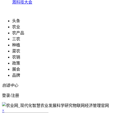
溉科技大会
头条
农业
农产品
三农
种植
菜农
农销
政策
展会
品牌
创造中心
登录
/
注册
×