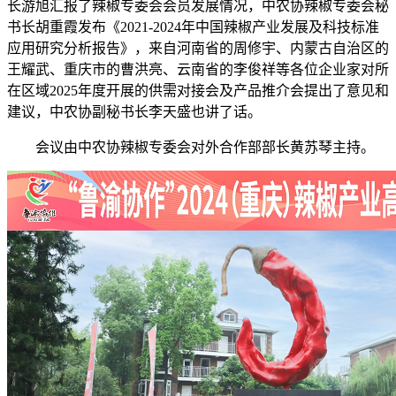
长游旭汇报了辣椒专委会会员发展情况，中农协辣椒专委会秘
书长胡重霞发布《2021-2024年中国辣椒产业发展及科技标准
应用研究分析报告》，来自河南省的周修宇、内蒙古自治区的
王耀武、重庆市的曹洪亮、云南省的李俊祥等各位企业家对所
在区域2025年度开展的供需对接会及产品推介会提出了意见和
建议，中农协副秘书长李天盛也讲了话。
会议由中农协辣椒专委会对外合作部部长黄苏琴主持。