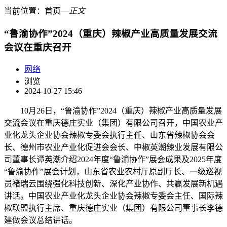
当前位置：
首页
―
正文
“鲁渝协作”2024（重庆）辣椒产业高质量发展交流
会议在重庆召开
网络
浏览
2024-10-27 15:46
10月26日，“鲁渝协作”2024（重庆）辣椒产业高质量发展
交流会议在重庆德庄实业（集团）有限公司召开，中国农业产
业化龙头企业协会辣椒专委会执行主任、山东省辣椒协会会
长、德州市农业产业化促进会会长、中椒英潮辣业发展有限公
司董事长谭英潮介绍2024年度“鲁渝协作”展会成果及2025年度
“鲁渝协作”展会计划，山东省农业农村厅原副厅长、一级巡视
员褚瑞云围绕强化科技创新、深化产业协作、共赢发展新机遇
讲话。中国农业产业化龙头企业协会辣椒专委会主任、国际辣
椒联盟执行主席、重庆德庄实业（集团）有限公司董事长李德
建做会议总结讲话。