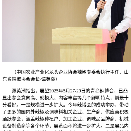
（中国农业产业化龙头企业协会辣椒专委会执行主任、山
东省辣椒协会会长-谭英潮）
谭英潮指出，展望2025年5月27-29日的青岛辣博会，已凸
显出参会意向高、规模大、内容丰富等几个鲜明特点，前景十
分看好。一是规模进一步扩大。今年辣博会的成功举办，带动
了更多的国内外辣椒及调味料相关企业、生产商、供应商积极
踊跃参会，涵盖辣椒种植户、加工企业、调味品品牌商、机械
设备制造商等各个环节，展览面积将进一步扩大。二是展品内