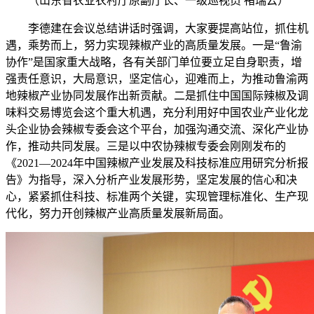
（山东省农业农村厅原副厅长、一级巡视员 褚瑞云）
李德建在会议总结讲话时强调，大家要提高站位，抓住机
遇，乘势而上，努力实现辣椒产业的高质量发展。一是“鲁渝
协作”是国家重大战略，各有关部门单位要立足自身职责，增
强责任意识，大局意识，坚定信心，迎难而上，为推动鲁渝两
地辣椒产业协同发展作出新贡献。二是抓住中国国际辣椒及调
味料交易博览会这个重大机遇，充分利用好中国农业产业化龙
头企业协会辣椒专委会这个平台，加强沟通交流、深化产业协
作，推动共同发展。三是以中农协辣椒专委会刚刚发布的
《2021—2024年中国辣椒产业发展及科技标准应用研究分析报
告》为指导，深入分析产业发展形势，坚定发展的信心和决
心，紧紧抓住科技、标准两个关键，实现管理标准化、生产现
代化，努力开创辣椒产业高质量发展新局面。