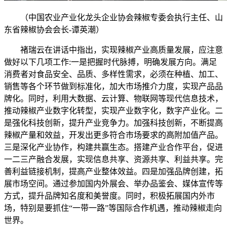
（中国农业产业化龙头企业协会辣椒专委会执行主任、山
东省辣椒协会会长-谭英潮）
褚瑞云在讲话中指出，实现辣椒产业高质量发展，应注意
做好以下几项工作:一是把握时代脉搏，明确发展方向。满足
消费者对食品安全、品质、多样性需求，必须在种植、加工、
销售等各个环节做到标准化，加大市场推介力度，实现产品品
牌化。同时，利用大数据、云计算、物联网等现代信息技术，
推动辣椒产业数字化转型，实现产业数字化，数字产业化。二
是强化科技创新，提升产业竞争力。加强科技创新，不断提高
辣椒产量和效益，开发出更多符合市场要求的高附加值产品。
三是深化产业协作，构建共赢生态。搭建产业合作平台，促进
一二三产融合发展，实现信息共享、资源共享、利益共享。完
善利益链接机制，提高产业整体效益。四是加强品牌创建，拓
展市场空间。通过参加国内外展会、举办品鉴会、媒体宣传等
方式，提升品牌知名度和美誉度。同时，积极拓展国内外市
场，特别是要抓住“一带一路”等国际合作机遇，推动辣椒走向
世界。