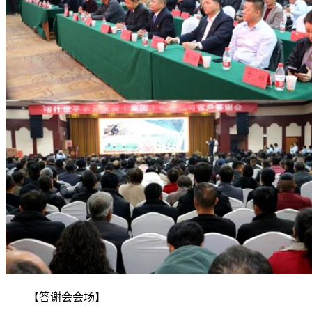
【答谢会会场】