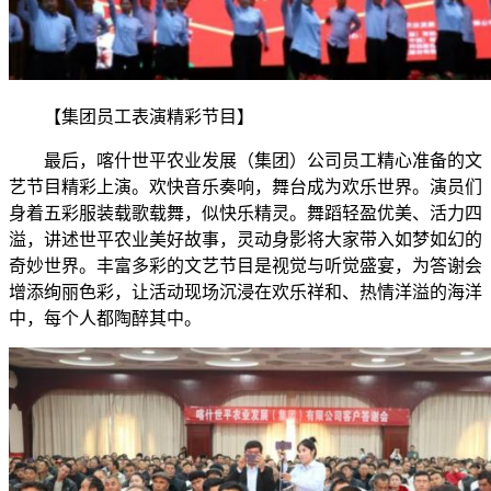
【集团员工表演精彩节目】
最后，喀什世平农业发展（集团）公司员工精心准备的文
艺节目精彩上演。欢快音乐奏响，舞台成为欢乐世界。演员们
身着五彩服装载歌载舞，似快乐精灵。舞蹈轻盈优美、活力四
溢，讲述世平农业美好故事，灵动身影将大家带入如梦如幻的
奇妙世界。丰富多彩的文艺节目是视觉与听觉盛宴，为答谢会
增添绚丽色彩，让活动现场沉浸在欢乐祥和、热情洋溢的海洋
中，每个人都陶醉其中。