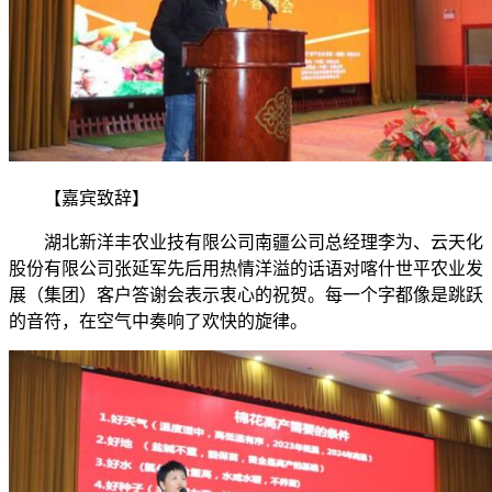
【嘉宾致辞】
湖北新洋丰农业技有限公司南疆公司总经理李为、云天化
股份有限公司张延军先后用热情洋溢的话语对喀什世平农业发
展（集团）客户答谢会表示衷心的祝贺。每一个字都像是跳跃
的音符，在空气中奏响了欢快的旋律。