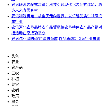
农讯
联泷装配式建筑：科技引领现代化装配式建筑，筑
造未来宜居乡村
农讯
利舰机电：从重庆走向世界，以卓越品质引领摩托
车行业
农讯
河北农垦品牌农产品暨承德农垦特色农产品产销对
接活动在京成功举办
农讯
伟业消防:深耕消防领域,以品质创新引领行业未来
头条
农业
农产品
三农
种植
菜农
农销
政策
展会