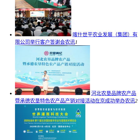
喀什世平农业发展（集团）有
限公司举行客户答谢会
农讯
1
河北农垦品牌农产品
暨承德农垦特色农产品产销对接活动在京成功举办
农讯
2