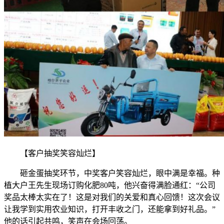
【客户抽奖笑容灿烂】
砸金蛋抽奖环节，中奖客户笑容灿烂，眼中满是幸福。种
植大户王先生现场订购化肥80吨，他兴奋得满脸通红：“公司
奖品太棒太实在了！这是对我们的关爱和真心回馈！这次会议
让我学到实用农业知识，打开丰收之门，还能拿到好礼品。”
他的话引起共鸣，笑声在会场回荡。