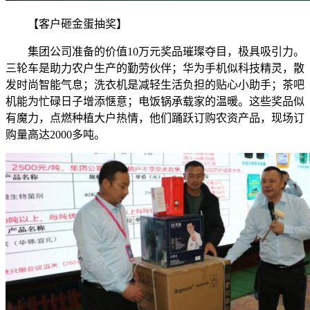
【客户砸金蛋抽奖】
集团公司准备的价值10万元奖品璀璨夺目，极具吸引力。
三轮车是助力农户生产的勤劳伙伴；华为手机似科技精灵，散
发时尚智能气息；洗衣机是减轻生活负担的贴心小助手；茶吧
机能为忙碌日子增添惬意；电饭锅承载家的温暖。这些奖品似
有魔力，点燃种植大户热情，他们踊跃订购农资产品，现场订
购量高达2000多吨。