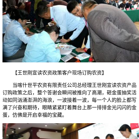
【王世刚宣读农资政策客户现场订购农资】
当喀什世平农资有限责任公司总经理王世刚宣读农资产品
订购政策之后，整个答谢会瞬间被推向了高潮，砸金蛋抽奖活
动如同汹涌澎湃的海浪，一波接着一波，每一个人的脸上都写
满了兴奋和期待，眼睛紧紧盯着舞台上那一排排金光闪闪的金
蛋，仿佛是开启幸福的宝藏。