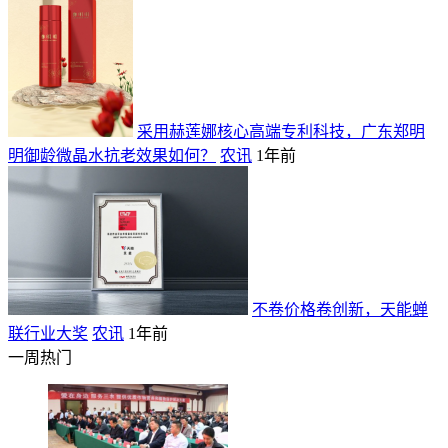
采用赫莲娜核心高端专利科技，广东郑明
明御龄微晶水抗老效果如何？
农讯
1年前
不卷价格卷创新，天能蝉
联行业大奖
农讯
1年前
一周热门