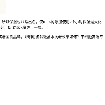
以保湿也非常出色，仅0.1%的添加使用2个小时保湿最大化
养分，保湿锁水度更上一层。
端国货品牌，郑明明御龄微晶水抗老效果如何？干细胞高端专