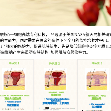
心干细胞高端专利科技， 严选源于美国NASA航天局相关研
的生命力，同时需要在复杂的条件下40个月的监控培养才得出
强大的修护力，促进肌肤新生，先是降低细胞中炎症介质 IL6
蛋白聚糖产生来重塑皮肤结构, 加强肌肤愈颜修护力。