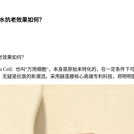
水抗老效果如何？
老效果如何？
 Cell）也叫“万用细胞”，本身是原始未特化的，在一定条件
，无疑是抗衰的新潮流。采用赫莲娜核心高端专利科技，郑明明