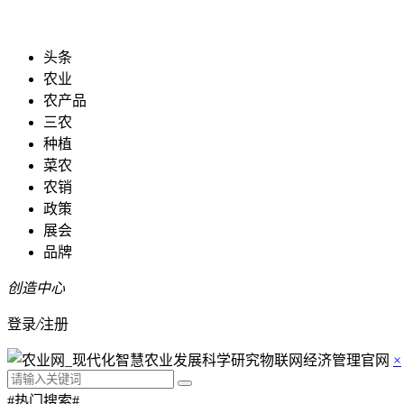
头条
农业
农产品
三农
种植
菜农
农销
政策
展会
品牌
创造中心
登录
/
注册
×
#热门搜索#