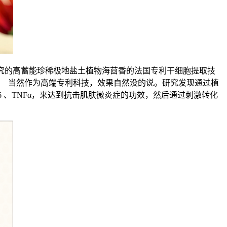
究的高蓄能珍稀极地盐土植物海茴香的法国专利干细胞提取技
。 当然作为高端专利科技，效果自然没的说。研究发现通过植
 、TNFα，来达到抗击肌肤微炎症的功效，然后通过刺激转化