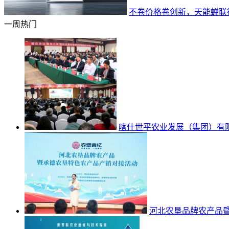
不卷价格卷创新，天能蝉联
一周热门
喀什世平农业发展（集团）有
河北农垦品牌农产品