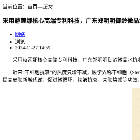
当前位置：
首页
―
正文
采用赫莲娜核心高端专利科技，广东郑明明御龄微晶
网络
浏览
2024-11-27 14:59
采用赫莲娜核心高端专利科技，广东郑明明御龄微晶水抗
近来“干细胞抗衰”的热度只增不减，医学界称干细胞（Stem
提高皮肤新城代谢，促进微循环，祛皱抗衰，亮肤焕颜等功效