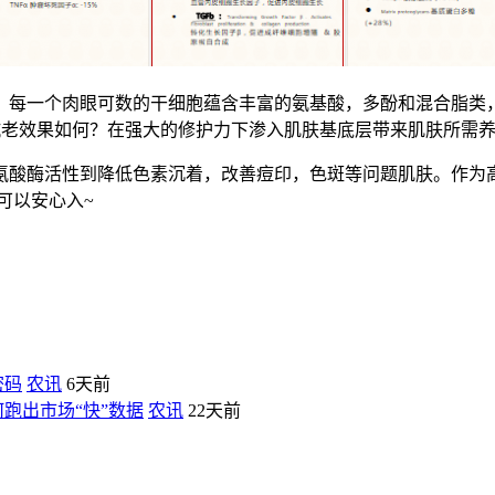
每一个肉眼可数的干细胞蕴含丰富的氨基酸，多酚和混合脂类，所
水抗老效果如何？在强大的修护力下渗入肌肤基底层带来肌肤所需
酸酶活性到降低色素沉着，改善痘印，色斑等问题肌肤。作为高
可以安心入~
密码
农讯
6天前
跑出市场“快”数据
农讯
22天前