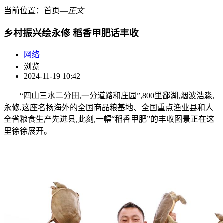
当前位置：
首页
―
正文
乡村振兴绘永修 稻香甲肥话丰收
网络
浏览
2024-11-19 10:42
“四山三水二分田,一分道路和庄园”,800里鄱湖,烟波浩淼,
永修,这座名扬海外的全国商品粮基地、全国重点渔业县和人
全省粮食生产先进县,此刻,一幅“稻香甲肥”的丰收图景正在这
里徐徐展开。