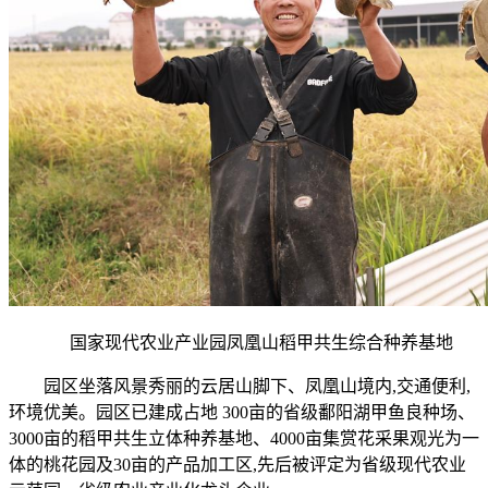
国家现代农业产业园凤凰山稻甲共生综合种养基地
园区坐落风景秀丽的云居山脚下、凤凰山境内,交通便利,
环境优美。园区已建成占地 300亩的省级鄱阳湖甲鱼良种场、
3000亩的稻甲共生立体种养基地、4000亩集赏花采果观光为一
体的桃花园及30亩的产品加工区,先后被评定为省级现代农业