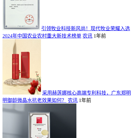
引领牧业科技新风尚！现代牧业荣耀入选
2024年中国农业农村重大新技术榜单
农讯
1年前
采用赫莲娜核心高端专利科技，广东郑明
明御龄微晶水抗老效果如何？
农讯
1年前