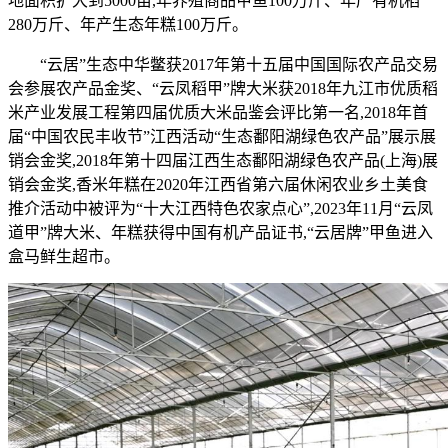
地面积扩大到5000亩,年养殖商品甲鱼100万斤、年产有机稻
280万斤、年产生态年糕100万斤。
“云居”生态中华鳖获2017年第十五届中国国际农产品交易
会参展农产品金奖、“云凤稻甲”牌大米获2018年九江市优质稻
米产业发展工程第四届优质大米品鉴会评比第一名,2018年首
届“中国农民丰收节”江西活动“生态鄱阳湖绿色农产品”展示展
销会金奖,2018年第十四届江西生态鄱阳湖绿色农产品(上海)展
销会金奖,香米年糕在2020年江西省第六届休闲农业乡土美食
推介活动中被评为“十大江西特色农家点心”,2023年11月“云凤
道甲”牌大米、年糕获得中国有机产品证书,“云居牌”甲鱼进入
盒马鲜生超市。