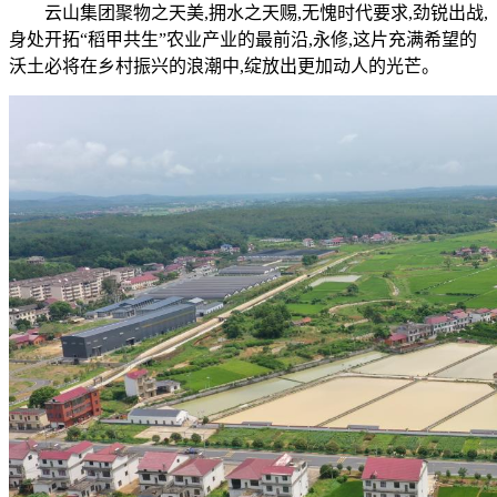
云山集团聚物之天美,拥水之天赐,无愧时代要求,劲锐出战,
身处开拓“稻甲共生”农业产业的最前沿,永修,这片充满希望的
沃土必将在乡村振兴的浪潮中,绽放出更加动人的光芒。