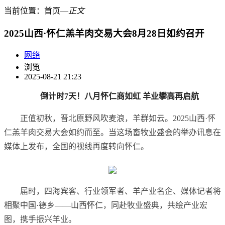
当前位置：
首页
―
正文
2025山西·怀仁羔羊肉交易大会8月28日如约召开
网络
浏览
2025-08-21 21:23
倒计时7天！八月怀仁商如虹 羊业攀高再启航
正值初秋，晋北原野风吹麦浪，羊群如云。2025山西·怀
仁羔羊肉交易大会如约而至。当这场畜牧业盛会的举办讯息在
媒体上发布，全国的视线再度转向怀仁。
届时，四海宾客、行业领军者、羊产业名企、媒体记者将
相聚中国·德乡——山西怀仁，同赴牧业盛典，共绘产业宏
图，携手振兴羊业。