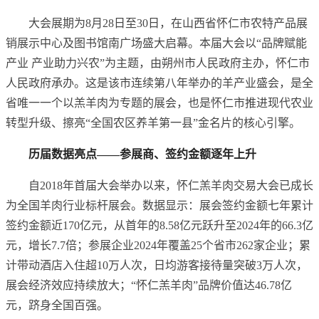
大会展期为8月28日至30日，在山西省怀仁市农特产品展
销展示中心及图书馆南广场盛大启幕。本届大会以“品牌赋能
产业 产业助力兴农”为主题，由朔州市人民政府主办，怀仁市
人民政府承办。这是该市连续第八年举办的羊产业盛会，是全
省唯一一个以羔羊肉为专题的展会，也是怀仁市推进现代农业
转型升级、擦亮“全国农区养羊第一县”金名片的核心引擎。
历届数据亮点——参展商、签约金额逐年上升
自2018年首届大会举办以来，怀仁羔羊肉交易大会已成长
为全国羊肉行业标杆展会。数据显示：展会签约金额七年累计
签约金额近170亿元，从首年的8.58亿元跃升至2024年的66.3亿
元，增长7.7倍；参展企业2024年覆盖25个省市262家企业；累
计带动酒店入住超10万人次，日均游客接待量突破3万人次，
展会经济效应持续放大；“怀仁羔羊肉”品牌价值达46.78亿
元，跻身全国百强。