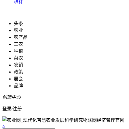
标杆
头条
农业
农产品
三农
种植
菜农
农销
政策
展会
品牌
创造中心
登录
/
注册
×