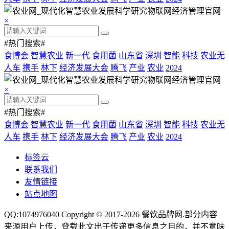
×
#热门搜索#
食博会
智慧农业
新一代
食用菌
山东省
深圳
智能
科技
农业无
人车
携手
林下
经济发展大会
腾飞
产业
农业
2024
×
#热门搜索#
食博会
智慧农业
新一代
食用菌
山东省
深圳
智能
科技
农业无
人车
携手
林下
经济发展大会
腾飞
产业
农业
2024
标签云
联系我们
友情链接
站点地图
QQ:1074976040 Copyright © 2017-2026
餐饮品牌网
.部分内容
来源用户上传，登载此文出于传递更多信息之目的，并不意味