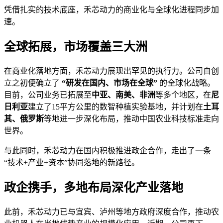
凭借扎实的技术底座，禾芯动力的商业化与全球化进程同步加
速。
全球拓展，市场覆盖三大洲
在商业化落地方面，禾芯动力展现出罕见的执行力。公司自创
立之初便确立了
“研发在国内、市场在全球”
的全球化战略。
目前，公司业务已拓展至
中亚、南美、非洲
等多个地区，在
尼
日利亚
建立了15平方公里的数智种植实验基地，并计划在
土耳
其、俄罗斯
等地进一步深化布局，推动中国农业科技标准走向
世界。
与此同时，禾芯动力在国内积极推进政企合作，走出了一条
“技术+产业+资本”协同落地的新路径。
政企携手，多地布局深化产业落地
此前，禾芯动力已与宜宾、泸州等地方政府深度合作，推动农