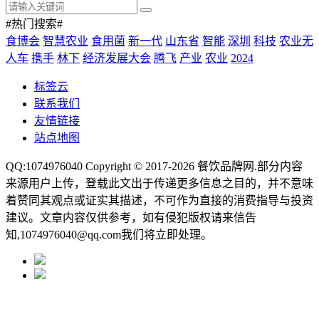
#热门搜索#
食博会
智慧农业
食用菌
新一代
山东省
智能
深圳
科技
农业无
人车
携手
林下
经济发展大会
腾飞
产业
农业
2024
标签云
联系我们
友情链接
站点地图
QQ:1074976040 Copyright © 2017-2026
餐饮品牌网
.部分内容
来源用户上传，登载此文出于传递更多信息之目的，并不意味
着赞同其观点或证实其描述，不可作为直接的消费指导与投资
建议。文章内容仅供参考，如有侵犯版权请来信告
知,1074976040@qq.com我们将立即处理。