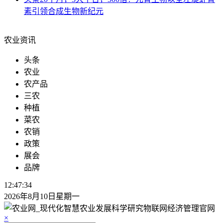
素引领合成生物新纪元
农业资讯
头条
农业
农产品
三农
种植
菜农
农销
政策
展会
品牌
12:47:35
2026年8月10日星期一
×